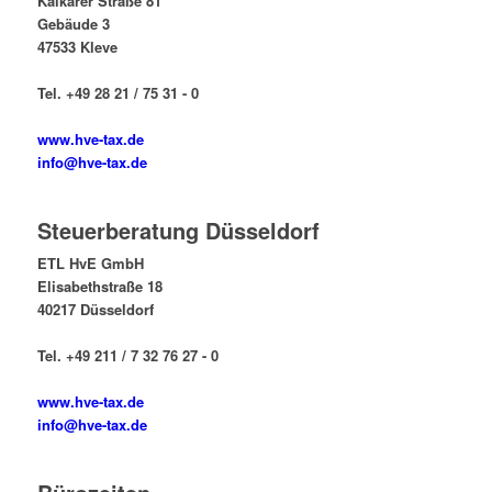
Kalkarer Straße 81
Gebäude 3
47533 Kleve
Tel. +49 28 21 / 75 31 - 0
www.hve-tax.de
info@hve-tax.de
Steuerberatung Düsseldorf
ETL HvE GmbH
Elisabethstraße 18
40217 Düsseldorf
Tel. +49 211 / 7 32 76 27 - 0
www.hve-tax.de
info@hve-tax.de