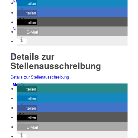
Karriere
teilen
teilen
teilen
News & Downloads
E-Mail
Details zur
Stellenausschreibung
Details zur Stellenausschreibung
Menü
teilen
teilen
teilen
teilen
E-Mail