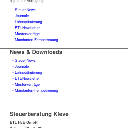
digital zur Verfügung:
– Steuer-News
– Journale
– Lohnoptimierung
– ETL-Newsletter
– Musterverträge
– Mandanten-Fernbetreuung
News & Downloads
– Steuer-News
– Journale
– Lohnoptimierung
– ETL-Newsletter
– Musterverträge
– Mandanten-Fernbetreuung
Steuerberatung Kleve
ETL HvE GmbH