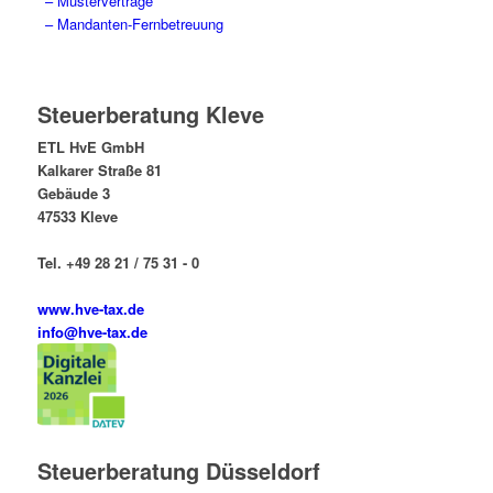
– Musterverträge
– Mandanten-Fernbetreuung
Steuerberatung Kleve
ETL HvE GmbH
Kalkarer Straße 81
Gebäude 3
47533 Kleve
Tel. +49 28 21 / 75 31 - 0
www.hve-tax.de
info@hve-tax.de
Steuerberatung Düsseldorf