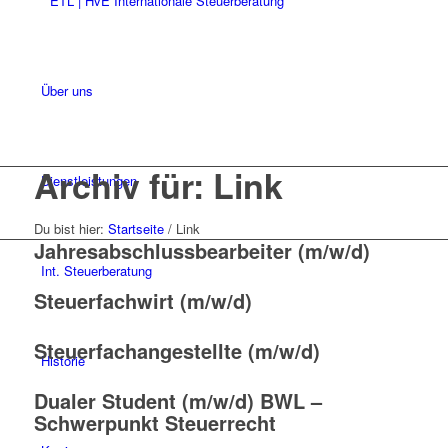
Über uns
Archiv für: Link
Dienstleistungen
Du bist hier:
Startseite
/
Link
Jahresabschlussbearbeiter (m/w/d)
Int. Steuerberatung
Steuerfachwirt (m/w/d)
Steuerfachangestellte (m/w/d)
Historie
Dualer Student (m/w/d) BWL –
Schwerpunkt Steuerrecht