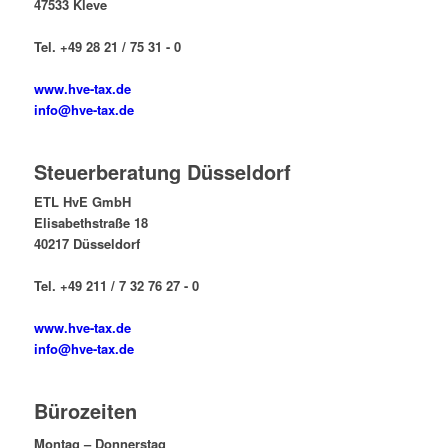
47533 Kleve
Tel. +49 28 21 / 75 31 - 0
www.hve-tax.de
info@hve-tax.de
Steuerberatung Düsseldorf
ETL HvE GmbH
Elisabethstraße 18
40217 Düsseldorf
Tel. +49 211 / 7 32 76 27 - 0
www.hve-tax.de
info@hve-tax.de
Bürozeiten
Montag – Donnerstag