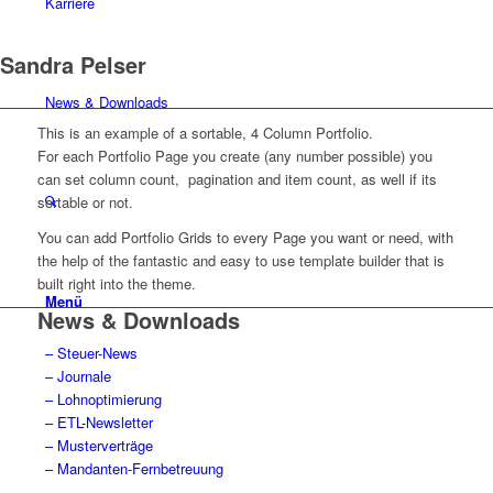
Karriere
Sandra Pelser
News & Downloads
This is an example of a sortable, 4 Column Portfolio.
For each Portfolio Page you create (any number possible) you
can set column count, pagination and item count, as well if its
sortable or not.
You can add Portfolio Grids to every Page you want or need, with
the help of the fantastic and easy to use template builder that is
built right into the theme.
Menü
News & Downloads
– Steuer-News
– Journale
– Lohnoptimierung
– ETL-Newsletter
– Musterverträge
– Mandanten-Fernbetreuung