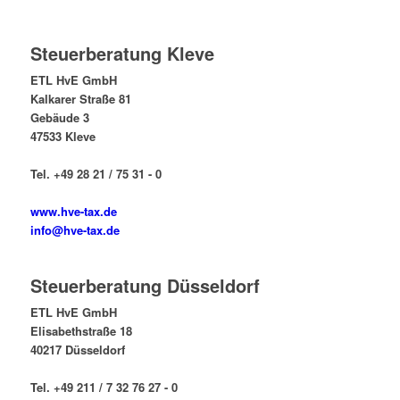
Steuerberatung Kleve
ETL HvE GmbH
Kalkarer Straße 81
Gebäude 3
47533 Kleve
Tel. +49 28 21 / 75 31 - 0
www.hve-tax.de
info@hve-tax.de
Steuerberatung Düsseldorf
ETL HvE GmbH
Elisabethstraße 18
40217 Düsseldorf
Tel. +49 211 / 7 32 76 27 - 0