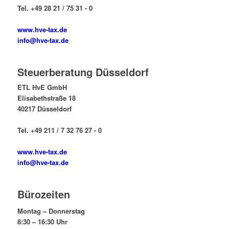
Tel. +49 28 21 / 75 31 - 0
www.hve-tax.de
info@hve-tax.de
Steuerberatung Düsseldorf
ETL HvE GmbH
Elisabethstraße 18
40217 Düsseldorf
Tel. +49 211 / 7 32 76 27 - 0
www.hve-tax.de
info@hve-tax.de
Bürozeiten
Montag – Donnerstag
8:30 – 16:30 Uhr