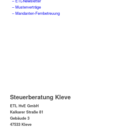
– ETL-Newsletter
– Musterverträge
– Mandanten-Fernbetreuung
Steuerberatung Kleve
ETL HvE GmbH
Kalkarer Straße 81
Gebäude 3
47533 Kleve