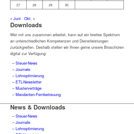
27
28
29
30
« Juni
Okt. »
Downloads
Wer mit uns zusammen arbeitet, kann auf ein breites Spektrum
an unterschiedlichen Kompetenzen und Dienstleistungen
zurückgreifen. Deshalb stellen wir Ihnen gerne unsere Broschüren
digital zur Verfügung:
– Steuer-News
– Journale
– Lohnoptimierung
– ETL-Newsletter
– Musterverträge
– Mandanten-Fernbetreuung
News & Downloads
– Steuer-News
– Journale
– Lohnoptimierung