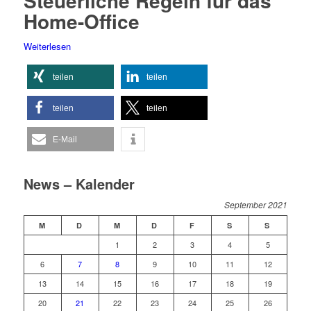
Steuerliche Regeln für das
Home-Office
Weiterlesen
teilen
teilen
teilen
teilen
E-Mail
News – Kalender
September 2021
M
D
M
D
F
S
S
1
2
3
4
5
6
7
8
9
10
11
12
13
14
15
16
17
18
19
20
21
22
23
24
25
26