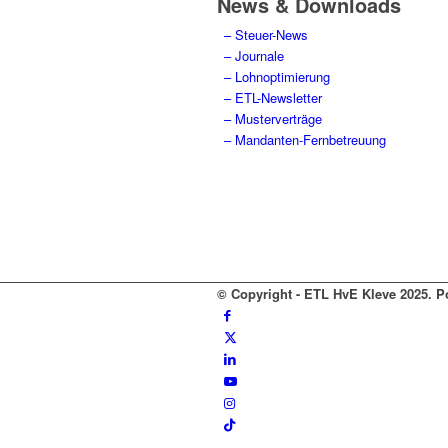
News & Downloads
– Steuer-News
– Journale
– Lohnoptimierung
– ETL-Newsletter
– Musterverträge
– Mandanten-Fernbetreuung
© Copyright - ETL HvE Kleve 2025. 